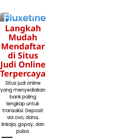
Skip
to
content
Langkah
Mudah
Mendaftar
di Situs
Judi Online
Terpercaya
Situs judi online
yang menyediakan
bank paling
lengkap untuk
transaksi. Deposit
via ovo, dana,
linkaja, gopay, dan
pulsa.