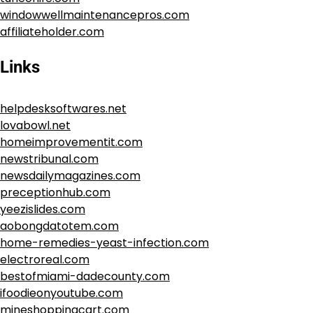
windowwellmaintenancepros.com
affiliateholder.com
Links
helpdesksoftwares.net
lovabowl.net
homeimprovementit.com
newstribunal.com
newsdailymagazines.com
preceptionhub.com
yeezislides.com
aobongdatotem.com
home-remedies-yeast-infection.com
electroreal.com
bestofmiami-dadecounty.com
ifoodieonyoutube.com
mineshoppingcart.com