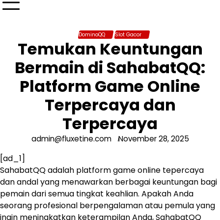
DominoQQ
Slot Gacor
Temukan Keuntungan
Bermain di SahabatQQ:
Platform Game Online
Terpercaya dan
Terpercaya
admin@fluxetine.com
November 28, 2025
[ad_1]
SahabatQQ adalah platform game online tepercaya
dan andal yang menawarkan berbagai keuntungan bagi
pemain dari semua tingkat keahlian. Apakah Anda
seorang profesional berpengalaman atau pemula yang
ingin meningkatkan keterampilan Anda, SahabatQQ