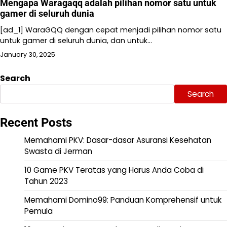
Mengapa Waragaqq adalah pilihan nomor satu untuk
gamer di seluruh dunia
[ad_1] WaraGQQ dengan cepat menjadi pilihan nomor satu
untuk gamer di seluruh dunia, dan untuk…
January 30, 2025
Search
Search
Recent Posts
Memahami PKV: Dasar-dasar Asuransi Kesehatan
Swasta di Jerman
10 Game PKV Teratas yang Harus Anda Coba di
Tahun 2023
Memahami Domino99: Panduan Komprehensif untuk
Pemula