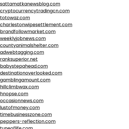
sattamatkanewsblog.com
cryptocurrencytradingcn.com
totowaz.com
charlestonwipesettlement.com
brandfollowmarket.com
weeklyjobnews.com
countyanimalshelter.com
adwebtagging.com
ranksuperior.net
babystepahead.com
destinationoverlooked.com
gamblingamount.com
hillclimbwax.com
hnopse.com
occasionnews.com
lustofmoney.com
timebusinesszone.com
peppers-reflection.com
tuneoflife.com