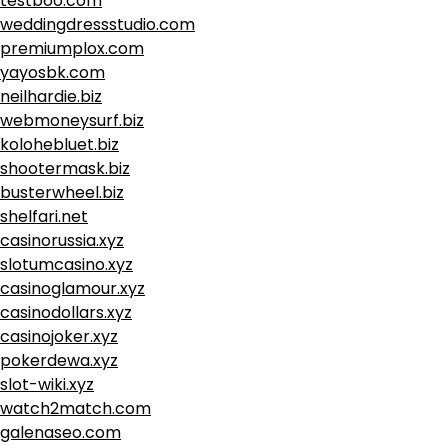
testboo.com
weddingdressstudio.com
premiumplox.com
yayosbk.com
neilhardie.biz
webmoneysurf.biz
kolohebluet.biz
shootermask.biz
busterwheel.biz
shelfari.net
casinorussia.xyz
slotumcasino.xyz
casinoglamour.xyz
casinodollars.xyz
casinojoker.xyz
pokerdewa.xyz
slot-wiki.xyz
watch2match.com
galenaseo.com