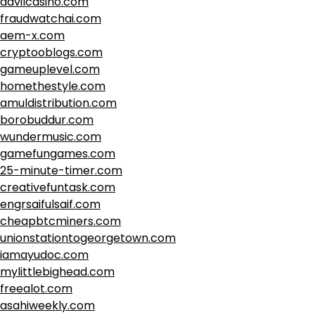
davilcasino.com
fraudwatchai.com
aem-x.com
cryptooblogs.com
gameuplevel.com
homethestyle.com
amuldistribution.com
borobuddur.com
wundermusic.com
gamefungames.com
25-minute-timer.com
creativefuntask.com
engrsaifulsaif.com
cheapbtcminers.com
unionstationtogeorgetown.com
iamayudoc.com
mylittlebighead.com
freealot.com
asahiweekly.com