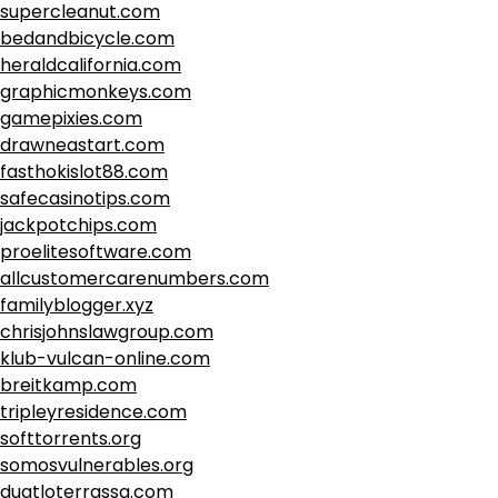
supercleanut.com
bedandbicycle.com
heraldcalifornia.com
graphicmonkeys.com
gamepixies.com
drawneastart.com
fasthokislot88.com
safecasinotips.com
jackpotchips.com
proelitesoftware.com
allcustomercarenumbers.com
familyblogger.xyz
chrisjohnslawgroup.com
klub-vulcan-online.com
breitkamp.com
tripleyresidence.com
softtorrents.org
somosvulnerables.org
duatloterrassa.com