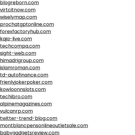
blogreborn.com
virtcitnow.com
wiselymap.com
prochatgptonline.com
forexfactoryhub.com
kaja-live.com
techcompa.com
sight-web.com
himadrigroup.com
islamroman.com
td-autofinance.com
frienlyjokerpoker.com
kowloonnslots.com
techibro.com
alpinemagazines.com
vulcanrp.com
twitter-trend-blog.com
montblancpensonlineoutletsale.com
babygadgetsreview.com