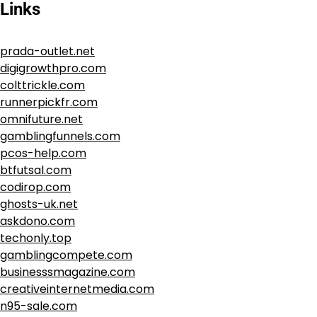
Links
prada-outlet.net
digigrowthpro.com
colttrickle.com
runnerpickfr.com
omnifuture.net
gamblingfunnels.com
pcos-help.com
btfutsal.com
codirop.com
ghosts-uk.net
askdono.com
techonly.top
gamblingcompete.com
businesssmagazine.com
creativeinternetmedia.com
n95-sale.com