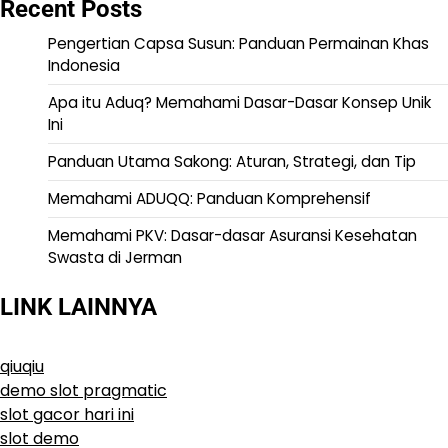
Recent Posts
Pengertian Capsa Susun: Panduan Permainan Khas
Indonesia
Apa itu Aduq? Memahami Dasar-Dasar Konsep Unik
Ini
Panduan Utama Sakong: Aturan, Strategi, dan Tip
Memahami ADUQQ: Panduan Komprehensif
Memahami PKV: Dasar-dasar Asuransi Kesehatan
Swasta di Jerman
LINK LAINNYA
qiuqiu
demo slot pragmatic
slot gacor hari ini
slot demo