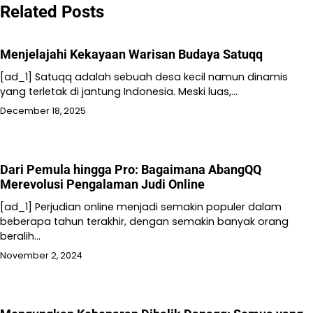
Related Posts
Menjelajahi Kekayaan Warisan Budaya Satuqq
[ad_1] Satuqq adalah sebuah desa kecil namun dinamis
yang terletak di jantung Indonesia. Meski luas,…
December 18, 2025
Dari Pemula hingga Pro: Bagaimana AbangQQ
Merevolusi Pengalaman Judi Online
[ad_1] Perjudian online menjadi semakin populer dalam
beberapa tahun terakhir, dengan semakin banyak orang
beralih…
November 2, 2024