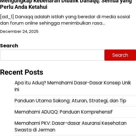
Mengungkap Kebenaran Dibalik Danaqq: Semua yang
Perlu Anda Ketahui
[ad_1] Danaqq adalah istilah yang beredar di media sosial
dan forum online sehingga menimbulkan rasa…
December 24, 2025
Search
Search
Recent Posts
Apa itu Aduq? Memahami Dasar-Dasar Konsep Unik
Ini
Panduan Utama Sakong: Aturan, Strategi, dan Tip
Memahami ADUQQ: Panduan Komprehensif
Memahami PKV: Dasar-dasar Asuransi Kesehatan
Swasta di Jerman