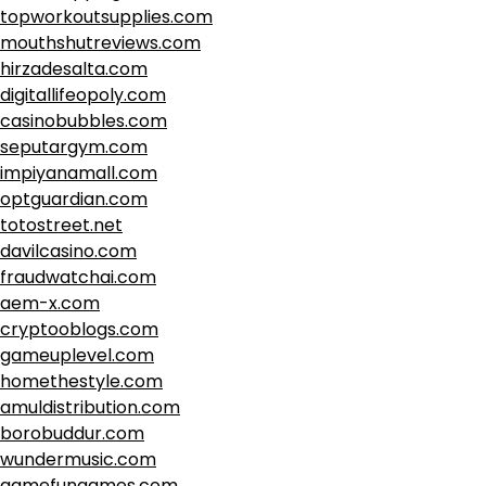
topworkoutsupplies.com
mouthshutreviews.com
hirzadesalta.com
digitallifeopoly.com
casinobubbles.com
seputargym.com
impiyanamall.com
optguardian.com
totostreet.net
davilcasino.com
fraudwatchai.com
aem-x.com
cryptooblogs.com
gameuplevel.com
homethestyle.com
amuldistribution.com
borobuddur.com
wundermusic.com
gamefungames.com