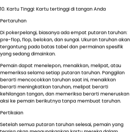
10. Kartu Tinggi: Kartu tertinggi di tangan Anda
Pertaruhan
Di pokerpelangi, biasanya ada empat putaran taruhan:
pre-flop, flop, belokan, dan sungai. Ukuran taruhan akan
tergantung pada batas tabel dan permainan spesifik
yang sedang dimainkan.
Pemain dapat menelepon, menaikkan, melipat, atau
memeriksa selama setiap putaran taruhan. Panggilan
berarti mencocokkan taruhan saat ini, menaikkan
berarti meningkatkan taruhan, melipat berarti
kehilangan tangan, dan memeriksa berarti meneruskan
aksi ke pemain berikutnya tanpa membuat taruhan.
Pertikaian
Setelah semua putaran taruhan selesai, pemain yang
tersisa akan mengungkapkan kartu mereka dalam