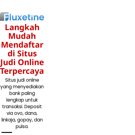
Skip
to
content
Langkah
Mudah
Mendaftar
di Situs
Judi Online
Terpercaya
Situs judi online
yang menyediakan
bank paling
lengkap untuk
transaksi. Deposit
via ovo, dana,
linkaja, gopay, dan
pulsa.