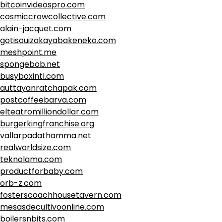
bitcoinvideospro.com
cosmiccrowcollective.com
alain-jacquet.com
gotisouizakayabakeneko.com
meshpoint.me
spongebob.net
busyboxintl.com
auttayanratchapak.com
postcoffeebarva.com
elteatromilliondollar.com
burgerkingfranchise.org
vallarpadathamma.net
realworldsize.com
teknolama.com
productforbaby.com
orb-z.com
fosterscoachhousetavern.com
mesasdecultivoonline.com
boilersnbits.com