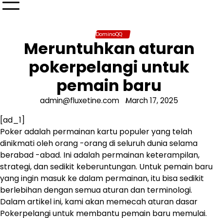
DominoQQ
Meruntuhkan aturan
pokerpelangi untuk
pemain baru
admin@fluxetine.com
March 17, 2025
[ad_1]
Poker adalah permainan kartu populer yang telah
dinikmati oleh orang -orang di seluruh dunia selama
berabad -abad. Ini adalah permainan keterampilan,
strategi, dan sedikit keberuntungan. Untuk pemain baru
yang ingin masuk ke dalam permainan, itu bisa sedikit
berlebihan dengan semua aturan dan terminologi.
Dalam artikel ini, kami akan memecah aturan dasar
Pokerpelangi untuk membantu pemain baru memulai.