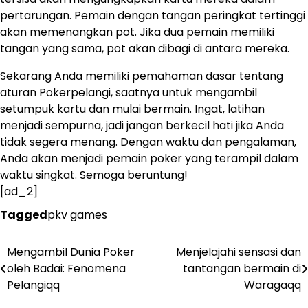
pertarungan. Pemain dengan tangan peringkat tertinggi
akan memenangkan pot. Jika dua pemain memiliki
tangan yang sama, pot akan dibagi di antara mereka.
Sekarang Anda memiliki pemahaman dasar tentang
aturan Pokerpelangi, saatnya untuk mengambil
setumpuk kartu dan mulai bermain. Ingat, latihan
menjadi sempurna, jadi jangan berkecil hati jika Anda
tidak segera menang. Dengan waktu dan pengalaman,
Anda akan menjadi pemain poker yang terampil dalam
waktu singkat. Semoga beruntung!
[ad_2]
Tagged
pkv games
Mengambil Dunia Poker
Menjelajahi sensasi dan
Post
oleh Badai: Fenomena
tantangan bermain di
navigation
Pelangiqq
Waragaqq