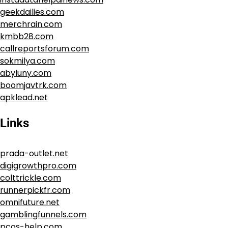
geekdailies.com
merchrain.com
kmbb28.com
callreportsforum.com
sokmilya.com
abyluny.com
boomjavtrk.com
apklead.net
Links
prada-outlet.net
digigrowthpro.com
colttrickle.com
runnerpickfr.com
omnifuture.net
gamblingfunnels.com
pcos-help.com