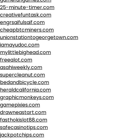
25-minute-timer.com
creativefuntask.com
engrsaifulsaif.com
cheapbtcminers.com
unionstationtogeorgetown.com
iamayudoc.com
mylittlebighead.com
freealot.com
asahiweekly.com
supercleanut.com
bedandbicycle.com
heraldcalifornia.com
graphicmonkeys.com
gamepixies.com
drawneastart.com
fasthokislot88.com
safecasinotips.com
jackpotchips.com