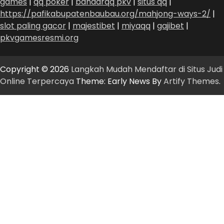
games
|
qq poker
|
bandarqq pkv
|
situs qq
|
https://pafikabupatenbaubau.org/mahjong-ways-2/
|
slot paling gacor
|
majestibet
|
miyaqq
|
gajibet
|
pkvgamesresmi.org
Copyright © 2026
Langkah Mudah Mendaftar di Situs Judi
Online Terpercaya
Theme: Early News By
Artify Themes
.