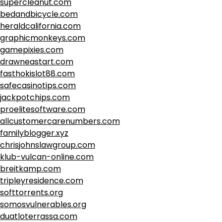
supercleanut.com
bedandbicycle.com
heraldcalifornia.com
graphicmonkeys.com
gamepixies.com
drawneastart.com
fasthokislot88.com
safecasinotips.com
jackpotchips.com
proelitesoftware.com
allcustomercarenumbers.com
familyblogger.xyz
chrisjohnslawgroup.com
klub-vulcan-online.com
breitkamp.com
tripleyresidence.com
softtorrents.org
somosvulnerables.org
duatloterrassa.com