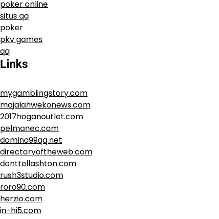
poker online
situs qq
poker
pkv games
qq
Links
mygamblingstory.com
majalahwekonews.com
2017hoganoutlet.com
pelmanec.com
domino99qq.net
directoryoftheweb.com
donttellashton.com
rush3studio.com
roro90.com
herzio.com
in-hi5.com