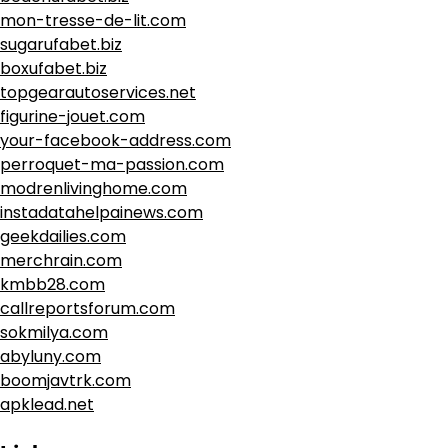
mon-tresse-de-lit.com
sugarufabet.biz
boxufabet.biz
topgearautoservices.net
figurine-jouet.com
your-facebook-address.com
perroquet-ma-passion.com
modrenlivinghome.com
instadatahelpainews.com
geekdailies.com
merchrain.com
kmbb28.com
callreportsforum.com
sokmilya.com
abyluny.com
boomjavtrk.com
apklead.net