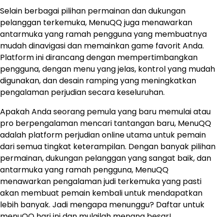
Selain berbagai pilihan permainan dan dukungan
pelanggan terkemuka, MenuQQ juga menawarkan
antarmuka yang ramah pengguna yang membuatnya
mudah dinavigasi dan memainkan game favorit Anda.
Platform ini dirancang dengan mempertimbangkan
pengguna, dengan menu yang jelas, kontrol yang mudah
digunakan, dan desain ramping yang meningkatkan
pengalaman perjudian secara keseluruhan.
Apakah Anda seorang pemula yang baru memulai atau
pro berpengalaman mencari tantangan baru, MenuQQ
adalah platform perjudian online utama untuk pemain
dari semua tingkat keterampilan. Dengan banyak pilihan
permainan, dukungan pelanggan yang sangat baik, dan
antarmuka yang ramah pengguna, MenuQQ
menawarkan pengalaman judi terkemuka yang pasti
akan membuat pemain kembali untuk mendapatkan
lebih banyak. Jadi mengapa menunggu? Daftar untuk
menuQQ hari ini dan mulailah menang besar!