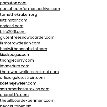
pamufon.com
porscheperformancedrive.com
tamethekraken.org
lutzinator.com
ondasrl.com
blife2016.com
glutenfreesnowboarder.com
lizmorrowdesign.com
healwithcannabidiol.com
kioskpages.com
trianglecurry.com
imagedum.com
thetowerswellnessretreat.com
officialgelatostrain.com
kaethejeweler.com
sattamatkasattaking.com
onepetlife.com
thebillboardexperiment.com
beachufabet.biz