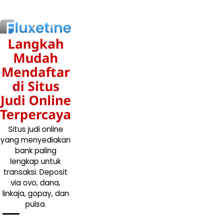
Skip
to
content
Langkah
Mudah
Mendaftar
di Situs
Judi Online
Terpercaya
Situs judi online
yang menyediakan
bank paling
lengkap untuk
transaksi. Deposit
via ovo, dana,
linkaja, gopay, dan
pulsa.