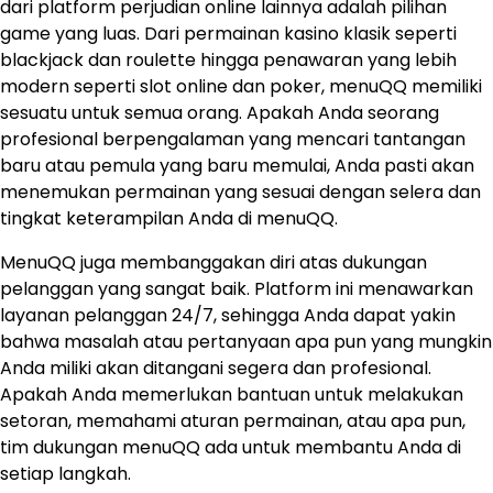
dari platform perjudian online lainnya adalah pilihan
game yang luas. Dari permainan kasino klasik seperti
blackjack dan roulette hingga penawaran yang lebih
modern seperti slot online dan poker, menuQQ memiliki
sesuatu untuk semua orang. Apakah Anda seorang
profesional berpengalaman yang mencari tantangan
baru atau pemula yang baru memulai, Anda pasti akan
menemukan permainan yang sesuai dengan selera dan
tingkat keterampilan Anda di menuQQ.
MenuQQ juga membanggakan diri atas dukungan
pelanggan yang sangat baik. Platform ini menawarkan
layanan pelanggan 24/7, sehingga Anda dapat yakin
bahwa masalah atau pertanyaan apa pun yang mungkin
Anda miliki akan ditangani segera dan profesional.
Apakah Anda memerlukan bantuan untuk melakukan
setoran, memahami aturan permainan, atau apa pun,
tim dukungan menuQQ ada untuk membantu Anda di
setiap langkah.