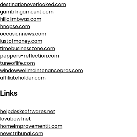
destinationoverlooked.com
gamblingamount.com
hillclimbwax.com
hnopse.com
occasionnews.com
lustofmoney.com
timebusinesszone.com
peppers-reflection.com
tuneoflife.com
windowwellmaintenancepros.com
affiliateholder.com
Links
helpdesksoftwares.net
lovabowl.net
homeimprovementit.com
newstribunal.com