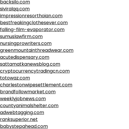
backsilo.com
siviralqq.com
impressionresorthoian.com
bestfreakingclothesever.com
falling-film-evaporator.com
sumuslawfirm.com
nursingprowriters.com
greenmountainthreadwear.com
acutedispensary.com
sattamatkanewsblog.com
cryptocurrencytradingcn.com
totowaz.com
charlestonwipesettlement.com
brandfollowmarket.com
weeklyjobnews.com
countyanimalshelter.com
adwebtagging.com
ranksuperior.net
babystepahead.com