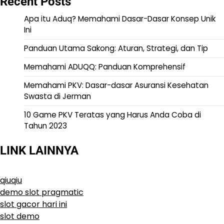
Recent Posts
Apa itu Aduq? Memahami Dasar-Dasar Konsep Unik
Ini
Panduan Utama Sakong: Aturan, Strategi, dan Tip
Memahami ADUQQ: Panduan Komprehensif
Memahami PKV: Dasar-dasar Asuransi Kesehatan
Swasta di Jerman
10 Game PKV Teratas yang Harus Anda Coba di
Tahun 2023
LINK LAINNYA
qiuqiu
demo slot pragmatic
slot gacor hari ini
slot demo