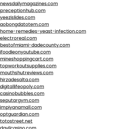
newsdailymagazines.com
preceptionhub.com
yeezislides.com
aobongdatotem.com
home-remedies-yeast-infection.com
electroreal.com
bestofmiami-dadecounty.com
ifoodieonyoutube.com
mineshoppingcart.com
topworkoutsupplies.com
mouthshutreviews.com
hirzadesalta.com
digitallifeopoly.com
casinobubbles.com
seputargym.com
impiyanamall.com
optguardian.com
totostreet.net
davilcasino.com