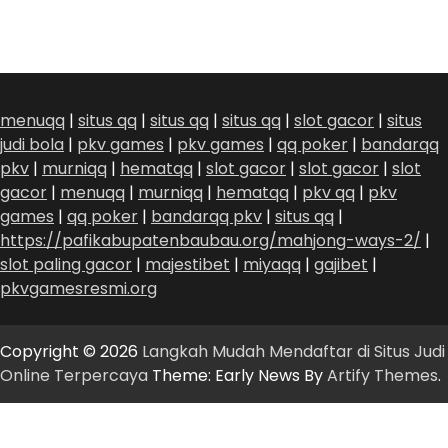
menuqq
|
situs qq
|
situs qq
|
situs qq
|
slot gacor
|
situs
judi bola
|
pkv games
|
pkv games
|
qq poker
|
bandarqq
pkv
|
murniqq
|
hematqq
|
slot gacor
|
slot gacor
|
slot
gacor
|
menuqq
|
murniqq
|
hematqq
|
pkv qq
|
pkv
games
|
qq poker
|
bandarqq pkv
|
situs qq
|
https://pafikabupatenbaubau.org/mahjong-ways-2/
|
slot paling gacor
|
majestibet
|
miyaqq
|
gajibet
|
pkvgamesresmi.org
Copyright © 2026
Langkah Mudah Mendaftar di Situs Judi
Online Terpercaya
Theme: Early News By
Artify Themes
.