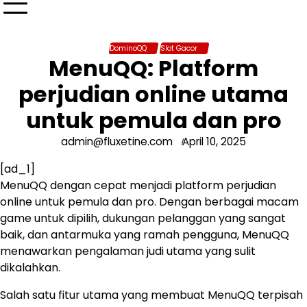
DominoQQ
Slot Gacor
MenuQQ: Platform
perjudian online utama
untuk pemula dan pro
admin@fluxetine.com
April 10, 2025
[ad_1]
MenuQQ dengan cepat menjadi platform perjudian
online untuk pemula dan pro. Dengan berbagai macam
game untuk dipilih, dukungan pelanggan yang sangat
baik, dan antarmuka yang ramah pengguna, MenuQQ
menawarkan pengalaman judi utama yang sulit
dikalahkan.
Salah satu fitur utama yang membuat MenuQQ terpisah