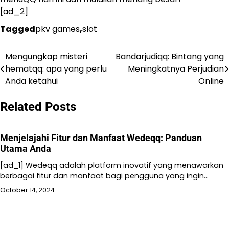
[ad_2]
Tagged
pkv games
,
slot
Mengungkap misteri
Bandarjudiqq: Bintang yang
Post
hematqq: apa yang perlu
Meningkatnya Perjudian
navigation
Anda ketahui
Online
Related Posts
Menjelajahi Fitur dan Manfaat Wedeqq: Panduan
Utama Anda
[ad_1] Wedeqq adalah platform inovatif yang menawarkan
berbagai fitur dan manfaat bagi pengguna yang ingin…
October 14, 2024