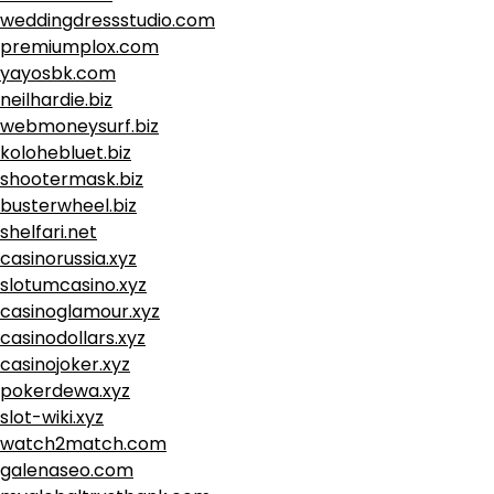
weddingdressstudio.com
premiumplox.com
yayosbk.com
neilhardie.biz
webmoneysurf.biz
kolohebluet.biz
shootermask.biz
busterwheel.biz
shelfari.net
casinorussia.xyz
slotumcasino.xyz
casinoglamour.xyz
casinodollars.xyz
casinojoker.xyz
pokerdewa.xyz
slot-wiki.xyz
watch2match.com
galenaseo.com