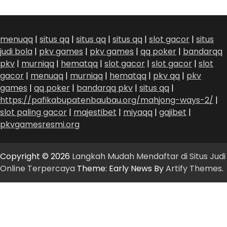
menuqq
|
situs qq
|
situs qq
|
situs qq
|
slot gacor
|
situs
judi bola
|
pkv games
|
pkv games
|
qq poker
|
bandarqq
pkv
|
murniqq
|
hematqq
|
slot gacor
|
slot gacor
|
slot
gacor
|
menuqq
|
murniqq
|
hematqq
|
pkv qq
|
pkv
games
|
qq poker
|
bandarqq pkv
|
situs qq
|
https://pafikabupatenbaubau.org/mahjong-ways-2/
|
slot paling gacor
|
majestibet
|
miyaqq
|
gajibet
|
pkvgamesresmi.org
Copyright © 2026
Langkah Mudah Mendaftar di Situs Judi
Online Terpercaya
Theme: Early News By
Artify Themes
.