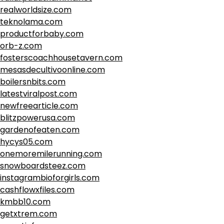
realworldsize.com
teknolama.com
productforbaby.com
orb-z.com
fosterscoachhousetavern.com
mesasdecultivoonline.com
boilersnbits.com
latestviralpost.com
newfreearticle.com
blitzpowerusa.com
gardenofeaten.com
hycys05.com
onemoremilerunning.com
snowboardsteez.com
instagrambioforgirls.com
cashflowxfiles.com
kmbb10.com
getxtrem.com