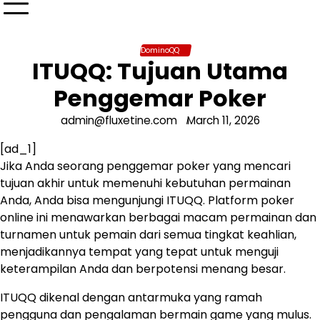
DominoQQ
ITUQQ: Tujuan Utama
Penggemar Poker
admin@fluxetine.com
March 11, 2026
[ad_1]
Jika Anda seorang penggemar poker yang mencari
tujuan akhir untuk memenuhi kebutuhan permainan
Anda, Anda bisa mengunjungi ITUQQ. Platform poker
online ini menawarkan berbagai macam permainan dan
turnamen untuk pemain dari semua tingkat keahlian,
menjadikannya tempat yang tepat untuk menguji
keterampilan Anda dan berpotensi menang besar.
ITUQQ dikenal dengan antarmuka yang ramah
pengguna dan pengalaman bermain game yang mulus.