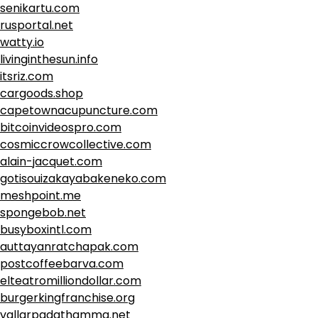
senikartu.com
rusportal.net
watty.io
livinginthesun.info
itsriz.com
cargoods.shop
capetownacupuncture.com
bitcoinvideospro.com
cosmiccrowcollective.com
alain-jacquet.com
gotisouizakayabakeneko.com
meshpoint.me
spongebob.net
busyboxintl.com
auttayanratchapak.com
postcoffeebarva.com
elteatromilliondollar.com
burgerkingfranchise.org
vallarpadathamma.net