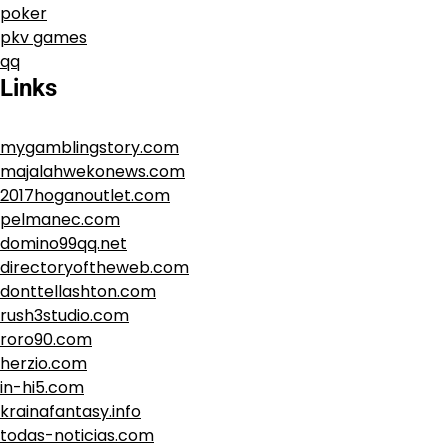
poker
pkv games
qq
Links
mygamblingstory.com
majalahwekonews.com
2017hoganoutlet.com
pelmanec.com
domino99qq.net
directoryoftheweb.com
donttellashton.com
rush3studio.com
roro90.com
herzio.com
in-hi5.com
krainafantasy.info
todas-noticias.com