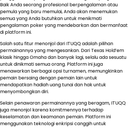
Baik Anda seorang profesional berpengalaman atau
pemula yang baru memulai, Anda akan menemukan
semua yang Anda butuhkan untuk menikmati
pengalaman poker yang mendebarkan dan bermanfaat
di platform ini.
Salah satu fitur menonjol dari ITUQQ adalah pilihan
permainannya yang mengesankan. Dari Texas Hold’em
klasik hingga Omaha dan banyak lagi, selalu ada sesuatu
untuk dinikmati semua orang. Platform ini juga
menawarkan berbagai opsi turnamen, memungkinkan
pemain bersaing dengan pemain lain untuk
mendapatkan hadiah uang tunai dan hak untuk
menyombongkan diri.
Selain penawaran permainannya yang beragam, ITUQQ
juga menonjol karena komitmennya terhadap
keselamatan dan keamanan pemain. Platform ini
menggunakan teknologi enkripsi canggih untuk