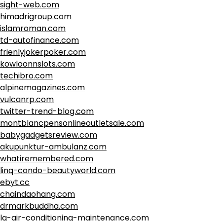
sight-web.com
himadrigroup.com
islamroman.com
td-autofinance.com
frienlyjokerpoker.com
kowloonnslots.com
techibro.com
alpinemagazines.com
vulcanrp.com
twitter-trend-blog.com
montblancpensonlineoutletsale.com
babygadgetsreview.com
akupunktur-ambulanz.com
whatiremembered.com
linq-condo-beautyworld.com
ebyt.cc
chaindaohang.com
drmarkbuddha.com
lg-air-conditioning-maintenance.com