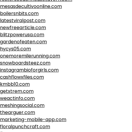
mesasdecultivoonline.com
boilersnbits.com
latestviralpost.com
newfreearticle.com
blitzpowerusa.com
gardenofeaten.com
hycys05.com
onemoremilerunning.com
snowboardsteez.com
instagrambioforgirls.com
cashflowxfiles.com
kmbb10.com
getxtrem.com
weactinfo.com
meshingsocial.com
thearguer.com
marketing-mobile-app.com
floralpunchcraft.com