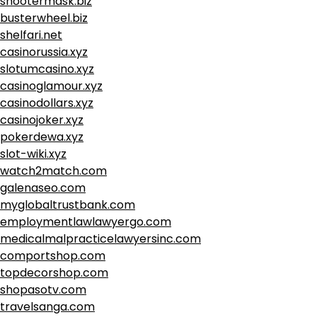
shootermask.biz
busterwheel.biz
shelfari.net
casinorussia.xyz
slotumcasino.xyz
casinoglamour.xyz
casinodollars.xyz
casinojoker.xyz
pokerdewa.xyz
slot-wiki.xyz
watch2match.com
galenaseo.com
myglobaltrustbank.com
employmentlawlawyergo.com
medicalmalpracticelawyersinc.com
comportshop.com
topdecorshop.com
shopasotv.com
travelsanga.com