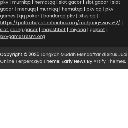
pkv
|
murniqq
|
hematqq
|
slot gacor
|
slot gacor
|
slot
gacor
|
menuqq
|
murniqq
|
hematqq
|
pkv qq
|
pkv
games
|
qq poker
|
bandarqq pkv
|
situs qq
|
https://pafikabupatenbaubau.org/mahjong-ways-2/
|
slot paling gacor
|
majestibet
|
miyaqq
|
gajibet
|
pkvgamesresmi.org
Copyright © 2026
Langkah Mudah Mendaftar di Situs Judi
Online Terpercaya
Theme: Early News By
Artify Themes
.