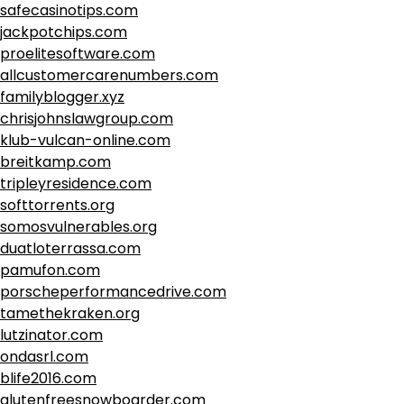
safecasinotips.com
jackpotchips.com
proelitesoftware.com
allcustomercarenumbers.com
familyblogger.xyz
chrisjohnslawgroup.com
klub-vulcan-online.com
breitkamp.com
tripleyresidence.com
softtorrents.org
somosvulnerables.org
duatloterrassa.com
pamufon.com
porscheperformancedrive.com
tamethekraken.org
lutzinator.com
ondasrl.com
blife2016.com
glutenfreesnowboarder.com