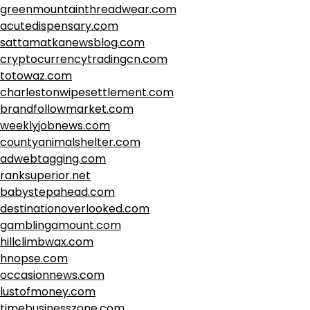
greenmountainthreadwear.com
acutedispensary.com
sattamatkanewsblog.com
cryptocurrencytradingcn.com
totowaz.com
charlestonwipesettlement.com
brandfollowmarket.com
weeklyjobnews.com
countyanimalshelter.com
adwebtagging.com
ranksuperior.net
babystepahead.com
destinationoverlooked.com
gamblingamount.com
hillclimbwax.com
hnopse.com
occasionnews.com
lustofmoney.com
timebusinesszone.com