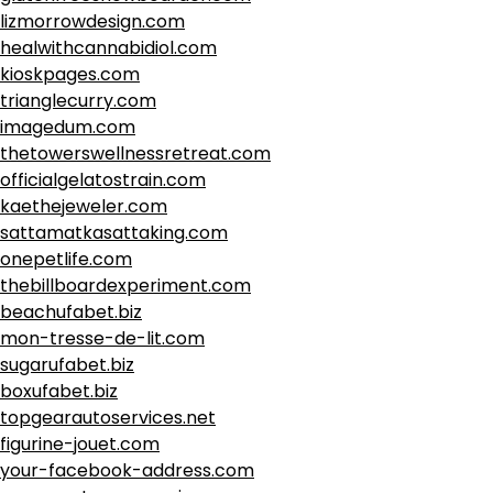
lizmorrowdesign.com
healwithcannabidiol.com
kioskpages.com
trianglecurry.com
imagedum.com
thetowerswellnessretreat.com
officialgelatostrain.com
kaethejeweler.com
sattamatkasattaking.com
onepetlife.com
thebillboardexperiment.com
beachufabet.biz
mon-tresse-de-lit.com
sugarufabet.biz
boxufabet.biz
topgearautoservices.net
figurine-jouet.com
your-facebook-address.com