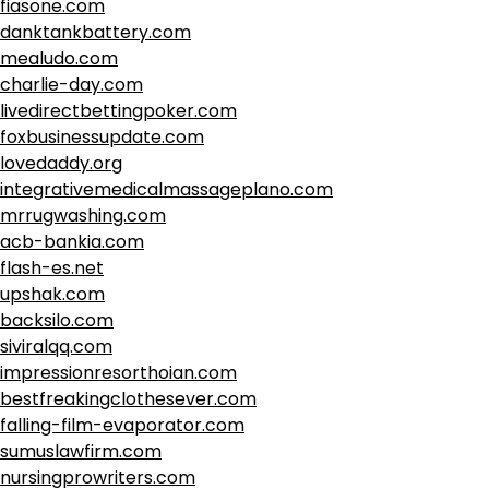
fiasone.com
danktankbattery.com
mealudo.com
charlie-day.com
livedirectbettingpoker.com
foxbusinessupdate.com
lovedaddy.org
integrativemedicalmassageplano.com
mrrugwashing.com
acb-bankia.com
flash-es.net
upshak.com
backsilo.com
siviralqq.com
impressionresorthoian.com
bestfreakingclothesever.com
falling-film-evaporator.com
sumuslawfirm.com
nursingprowriters.com