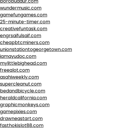
borobuddur.com
wundermusic.com
gamefungames.com
25-minute-timer.com
creativefuntask.com
engrsaifulsaif.com
cheapbtcminers.com
unionstationtogeorgetown.com
iamayudoc.com
mylittlebighead.com
freealot.com
asahiweekly.com
supercleanut.com
bedandbicycle.com
heraldcalifornia.com
graphicmonkeys.com
gamepixies.com
drawneastart.com
fasthokislot88.com