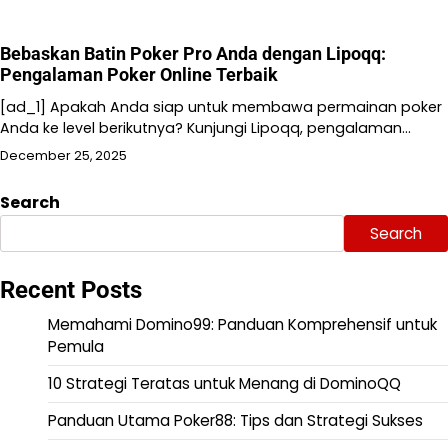
Bebaskan Batin Poker Pro Anda dengan Lipoqq:
Pengalaman Poker Online Terbaik
[ad_1] Apakah Anda siap untuk membawa permainan poker
Anda ke level berikutnya? Kunjungi Lipoqq, pengalaman…
December 25, 2025
Search
Search
Recent Posts
Memahami Domino99: Panduan Komprehensif untuk
Pemula
10 Strategi Teratas untuk Menang di DominoQQ
Panduan Utama Poker88: Tips dan Strategi Sukses