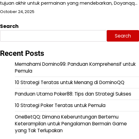
tujuan akhir untuk permainan yang mendebarkan, Doyanqq…
October 24, 2025
Search
Search
Recent Posts
Memahami Domino99: Panduan Komprehensif untuk
Pemula
10 Strategi Teratas untuk Menang di DominoQQ
Panduan Utama Poker88: Tips dan Strategi Sukses
10 Strategi Poker Teratas untuk Pemula
OneBetQQ: Dimana Keberuntungan Bertemu
Keterampilan untuk Pengalaman Bermain Game
yang Tak Terlupakan