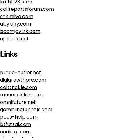
kmbb28.com
callreportsforum.com
sokmilya.com
abyluny.com
boomjavtrk.com
apklead.net
Links
prada-outlet.net
digigrowthpro.com
colttrickle.com
runnerpickfr.com
omnifuture.net
gamblingfunnels.com
pcos-help.com
btfutsal.com
codirop.com