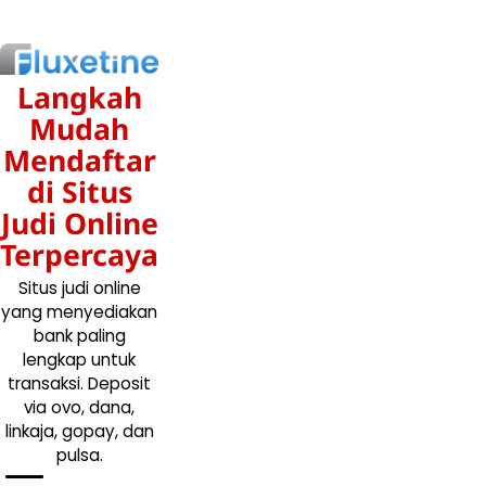
Skip
to
content
Langkah
Mudah
Mendaftar
di Situs
Judi Online
Terpercaya
Situs judi online
yang menyediakan
bank paling
lengkap untuk
transaksi. Deposit
via ovo, dana,
linkaja, gopay, dan
pulsa.