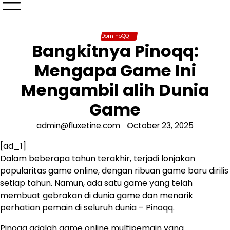
DominoQQ
Bangkitnya Pinoqq:
Mengapa Game Ini
Mengambil alih Dunia
Game
admin@fluxetine.com
October 23, 2025
[ad_1]
Dalam beberapa tahun terakhir, terjadi lonjakan
popularitas game online, dengan ribuan game baru dirilis
setiap tahun. Namun, ada satu game yang telah
membuat gebrakan di dunia game dan menarik
perhatian pemain di seluruh dunia – Pinoqq.
Pinoqq adalah game online multipemain yang