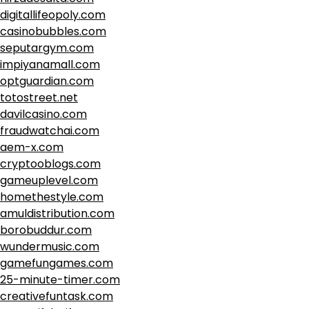
digitallifeopoly.com
casinobubbles.com
seputargym.com
impiyanamall.com
optguardian.com
totostreet.net
davilcasino.com
fraudwatchai.com
aem-x.com
cryptooblogs.com
gameuplevel.com
homethestyle.com
amuldistribution.com
borobuddur.com
wundermusic.com
gamefungames.com
25-minute-timer.com
creativefuntask.com