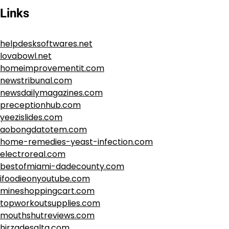
Links
helpdesksoftwares.net
lovabowl.net
homeimprovementit.com
newstribunal.com
newsdailymagazines.com
preceptionhub.com
yeezislides.com
aobongdatotem.com
home-remedies-yeast-infection.com
electroreal.com
bestofmiami-dadecounty.com
ifoodieonyoutube.com
mineshoppingcart.com
topworkoutsupplies.com
mouthshutreviews.com
hirzadesalta.com