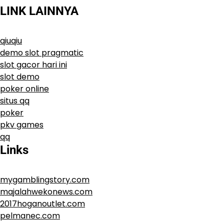
LINK LAINNYA
qiuqiu
demo slot pragmatic
slot gacor hari ini
slot demo
poker online
situs qq
poker
pkv games
qq
Links
mygamblingstory.com
majalahwekonews.com
2017hoganoutlet.com
pelmanec.com