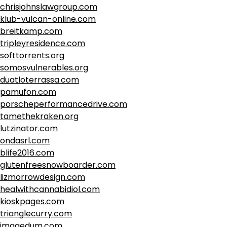
chrisjohnslawgroup.com
klub-vulcan-online.com
breitkamp.com
tripleyresidence.com
softtorrents.org
somosvulnerables.org
duatloterrassa.com
pamufon.com
porscheperformancedrive.com
tamethekraken.org
lutzinator.com
ondasrl.com
blife2016.com
glutenfreesnowboarder.com
lizmorrowdesign.com
healwithcannabidiol.com
kioskpages.com
trianglecurry.com
imagedum.com