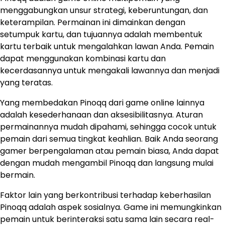
menggabungkan unsur strategi, keberuntungan, dan
keterampilan. Permainan ini dimainkan dengan
setumpuk kartu, dan tujuannya adalah membentuk
kartu terbaik untuk mengalahkan lawan Anda. Pemain
dapat menggunakan kombinasi kartu dan
kecerdasannya untuk mengakali lawannya dan menjadi
yang teratas.
Yang membedakan Pinoqq dari game online lainnya
adalah kesederhanaan dan aksesibilitasnya. Aturan
permainannya mudah dipahami, sehingga cocok untuk
pemain dari semua tingkat keahlian. Baik Anda seorang
gamer berpengalaman atau pemain biasa, Anda dapat
dengan mudah mengambil Pinoqq dan langsung mulai
bermain.
Faktor lain yang berkontribusi terhadap keberhasilan
Pinoqq adalah aspek sosialnya. Game ini memungkinkan
pemain untuk berinteraksi satu sama lain secara real-